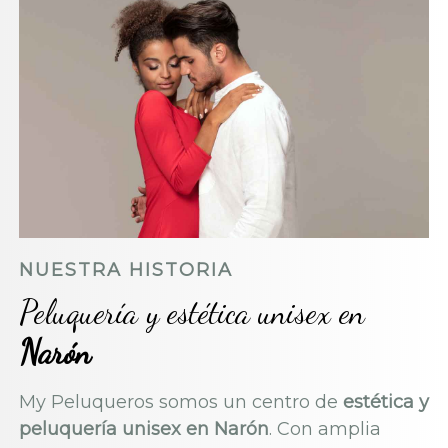
NUESTRA HISTORIA
Peluquería y estética unisex en
Narón
My Peluqueros somos un centro de
estética y
peluquería unisex
en Narón
. Con amplia