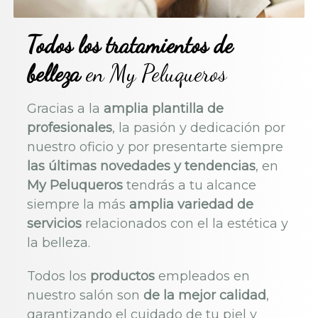
Todos los tratamientos de
belleza
en My Peluqueros
Gracias a la
amplia plantilla de
profesionales
, la pasión y dedicación por
nuestro oficio y por presentarte siempre
las últimas novedades y tendencias
, en
My Peluqueros
tendrás a tu alcance
siempre la más
amplia variedad de
servicios
relacionados con el la estética y
la belleza.
Todos los
productos
empleados en
nuestro salón son
de la mejor calidad
,
garantizando el cuidado de tu piel y