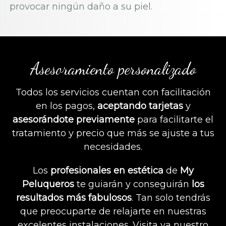
provocar ningún daño a su piel.
Asesoramiento personalizado
Todos los servicios cuentan con facilitación
en los pagos,
aceptando tarjetas
y
asesorándote previamente
para facilitarte el
tratamiento y precio que más se ajuste a tus
necesidades.
Los
profesionales en estética
de
My
Peluqueros
te guiarán y conseguirán
los
resultados más fabulosos
. Tan solo tendrás
que preocuparte de relajarte en nuestras
excelentes instalaciones. Visita ya nuestro